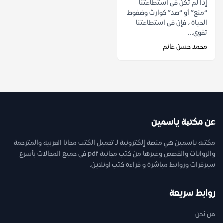
إذا لم تكن فى استطاعتنا
“منع” أو “صد” كوارث وضغوط
الحياة ، فإن فى استطاعتنا
تقوي...
محمد حسن غانم
عن مكتبة ياسمين
مكتبة ياسمين هي منصة إلكترونية لـ تحميل الكتب مجانا العربية والمترجمة
والروايات والقصص وغيرها من كتب مجانية pdf فى جميع المجالات بأسرع
سيرفرات وروابط مباشرة و قراءة كتب اونلاين.
روابط سريعة
من نحن