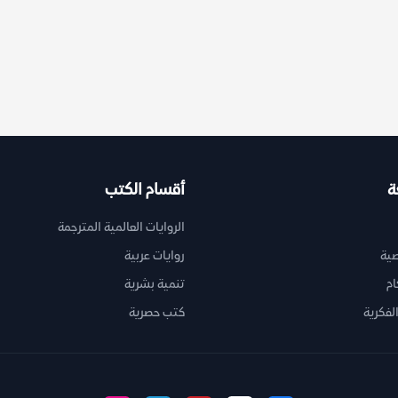
ة
أقسام الكتب
الروايات العالمية المترجمة
ية
روايات عربية
ام
تنمية بشرية
لفكرية
كتب حصرية