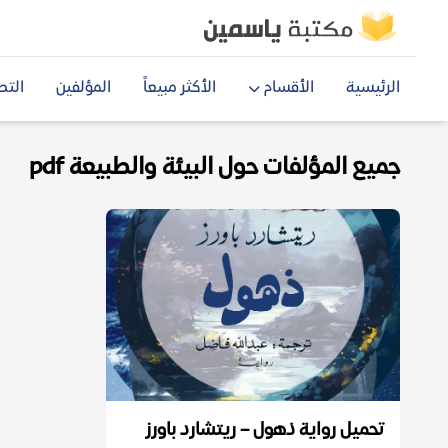
الرئيسية
الأقسام
الأكثر مبيعاً
المؤلفين
التص
جميع المؤلفات حول البيئة والطبيعة pdf
تحميل رواية ذهول – ريتشارد باورز