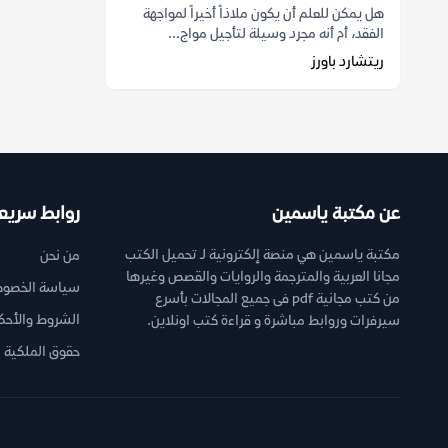
هل يمكن للعلم أن يكون ملاذاً أخيراً لمواجهة
الفقد، أم أنه مجرد وسيلة لتأجيل مواج...
ريتشارد باورز
عن مكتبة ياسمين
روابط سريع
مكتبة ياسمين هي منصة إلكترونية لـ تحميل الكتب
من نحن
مجانا العربية والمترجمة والروايات والقصص وغيرها
سياسة الخصوص
من كتب مجانية pdf فى جميع المجالات بأسرع
الشروط والأحك
سيرفرات وروابط مباشرة و قراءة كتب اونلاين.
حقوق الملكية ا