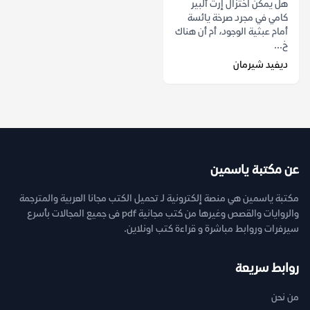
هل يمكن اختزال إرث ألبير
كامي في مجرد صرخة يائسة
أمام عبثية الوجود، أم أن هناك
خ...
ديفيد شيرمان
عن مكتبة ياسمين
مكتبة ياسمين هي منصة إلكترونية لـ تحميل الكتب مجانا العربية والمترجمة
والروايات والقصص وغيرها من كتب مجانية pdf فى جميع المجالات بأسرع
سيرفرات وروابط مباشرة و قراءة كتب اونلاين.
روابط سريعة
من نحن