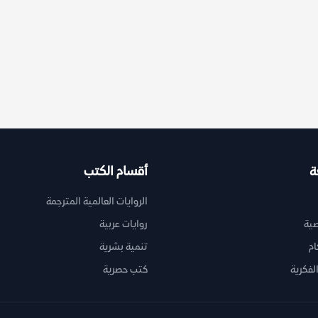
ة
أقسام الكتب
الروايات العالمية المترجمة
ية
روايات عربية
ام
تنمية بشرية
لفكرية
كتب حصرية