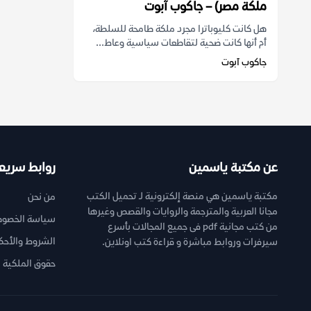
ملكة مصر) – جاكوب آبوت
هل كانت كليوباترا مجرد ملكة طامحة للسلطة،
أم أنها كانت ضحية لتقاطعات سياسية وعاط...
جاكوب آبوت
عن مكتبة ياسمين
روابط سريع
مكتبة ياسمين هي منصة إلكترونية لـ تحميل الكتب
من نحن
مجانا العربية والمترجمة والروايات والقصص وغيرها
سياسة الخصوص
من كتب مجانية pdf فى جميع المجالات بأسرع
الشروط والأحك
سيرفرات وروابط مباشرة و قراءة كتب اونلاين.
حقوق الملكية ا