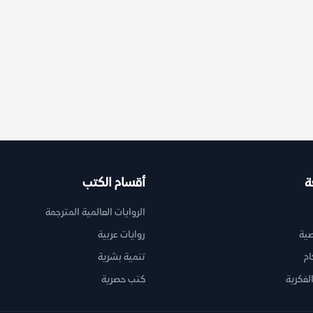
ة
أقسام الكتب
الروايات العالمية المترجمة
ية
روايات عربية
ام
تنمية بشرية
لفكرية
كتب حصرية