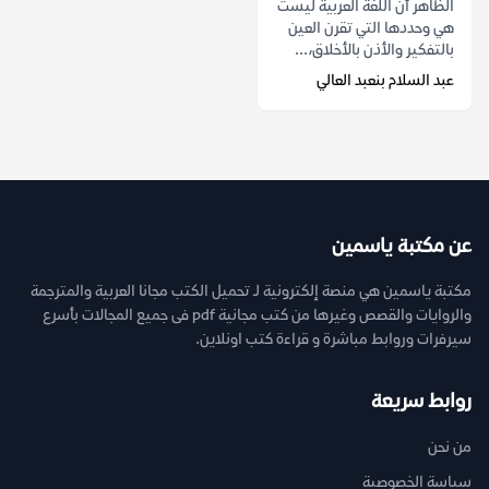
الظاهر أن اللغة العربية ليست
هي وحددها التي تقرن العين
بالتفكير والأذن بالأخلاق،...
عبد السلام بنعبد العالي
عن مكتبة ياسمين
مكتبة ياسمين هي منصة إلكترونية لـ تحميل الكتب مجانا العربية والمترجمة
والروايات والقصص وغيرها من كتب مجانية pdf فى جميع المجالات بأسرع
سيرفرات وروابط مباشرة و قراءة كتب اونلاين.
روابط سريعة
من نحن
سياسة الخصوصية