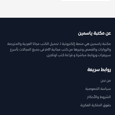
عن مكتبة ياسمين
مكتبة ياسمين هي منصة إلكترونية لـ تحميل الكتب مجانا العربية والمترجمة
والروايات والقصص وغيرها من كتب مجانية pdf فى جميع المجالات بأسرع
سيرفرات وروابط مباشرة و قراءة كتب اونلاين.
روابط سريعة
من نحن
سياسة الخصوصية
الشروط والأحكام
حقوق الملكية الفكرية