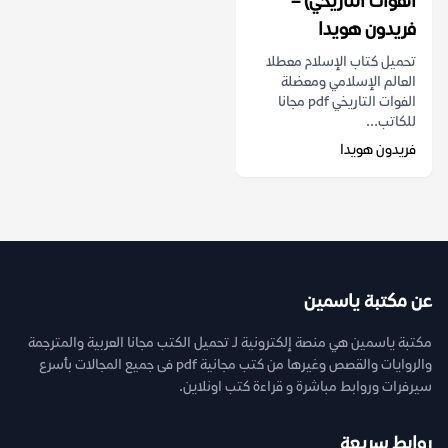
الفوات التاريخي) –
فريدون هويدا
تحميل كتاب الإسلام معطلا
العالم الإسلامي ومعضلة
الفوات التاريخي pdf مجانا
للكاتب...
فريدون هويدا
عن مكتبة ياسمين
مكتبة ياسمين هي منصة إلكترونية لـ تحميل الكتب مجانا العربية والمترجمة
والروايات والقصص وغيرها من كتب مجانية pdf فى جميع المجالات بأسرع
سيرفرات وروابط مباشرة و قراءة كتب اونلاين.
روابط سريعة