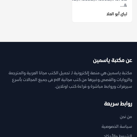
&...
ليلى أبو العلا
عن مكتبة ياسمين
مكتبة ياسمين هي منصة إلكترونية لـ تحميل الكتب مجانا العربية والمترجمة
والروايات والقصص وغيرها من كتب مجانية pdf فى جميع المجالات بأسرع
سيرفرات وروابط مباشرة و قراءة كتب اونلاين.
روابط سريعة
من نحن
سياسة الخصوصية
الشروط والأحكام