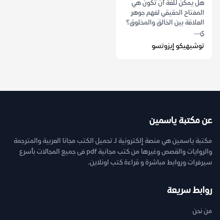
هل يمكن للغة أن تكون هي
المفتاح الحقيقي لفهم جوهر
العلاقة بين الخالق والمخلوق؟
ي...
توشيهيكو إيزوتسو
عن مكتبة ياسمين
مكتبة ياسمين هي منصة إلكترونية لـ تحميل الكتب مجانا العربية والمترجمة
والروايات والقصص وغيرها من كتب مجانية pdf فى جميع المجالات بأسرع
سيرفرات وروابط مباشرة و قراءة كتب اونلاين.
روابط سريعة
من نحن