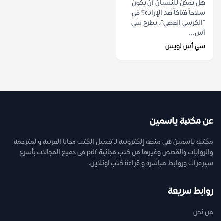
هل يمكن للنسيان أن يكون
سلاحاً فتاكاً ضد الإرادة؟ في
"الكرسي الفضي"، يطرح سي
أس...
سي أس لويس
عن مكتبة ياسمين
مكتبة ياسمين هي منصة إلكترونية لـ تحميل الكتب مجانا العربية والمترجمة
والروايات والقصص وغيرها من كتب مجانية pdf فى جميع المجالات بأسرع
سيرفرات وروابط مباشرة و قراءة كتب اونلاين.
روابط سريعة
من نحن