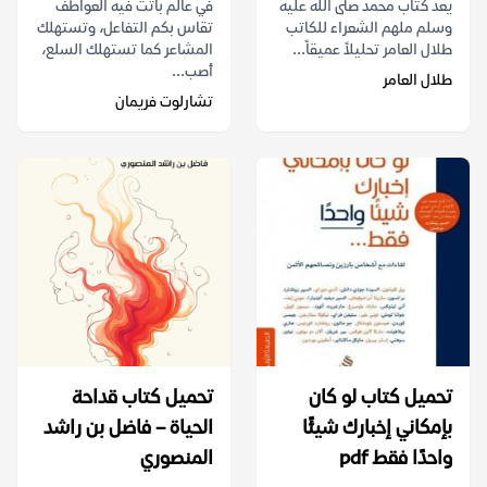
يعد كتاب محمد صلى الله عليه
في عالم باتت فيه العواطف
وسلم ملهم الشعراء للكاتب
تقاس بكم التفاعل، وتستهلك
طلال العامر تحليلاً عميقاً...
المشاعر كما تستهلك السلع،
أصب...
طلال العامر
تشارلوت فريمان
تحميل كتاب لو كان
تحميل كتاب قداحة
بإمكاني إخبارك شيئًا
الحياة – فاضل بن راشد
واحدًا فقط pdf
المنصوري