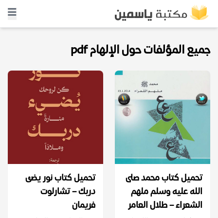
جميع المؤلفات حول الإلهام pdf
تحميل كتاب محمد صلى
تحميل كتاب نور يضئ
الله عليه وسلم ملهم
دربك – تشارلوت
الشعراء – طلال العامر
فريمان