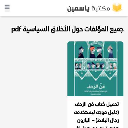
جميع المؤلفات حول الأخلاق السياسية pdf
تحميل كتاب فن الزحف
(دليل موجه ليستخدمه
رجال البلاط) – البارون