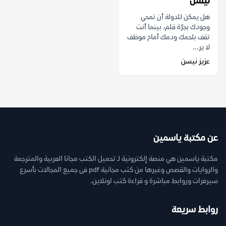
نيسن
هل يمكن للدولة أن تمحي
وجودك بجرّة قلم، بينما أنت
تقف بلحمك ودمك أمام موظف
لا ير...
عزيز نيسن
عن مكتبة ياسمين
مكتبة ياسمين هي منصة إلكترونية لـ تحميل الكتب مجانا العربية والمترجمة
والروايات والقصص وغيرها من كتب مجانية pdf فى جميع المجالات بأسرع
سيرفرات وروابط مباشرة و قراءة كتب اونلاين.
روابط سريعة