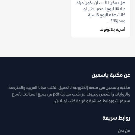
هل يمكن للأدب أن يكون مرآة
صادقة لروح العصر، حتى لو
كانت هذه الروح قاسية
وممزقة؟...
أندريه بلاتونوف
عن مكتبة ياسمين
مكتبة ياسمين هي منصة إلكترونية لـ تحميل الكتب مجانا العربية والمترجمة
والروايات والقصص وغيرها من كتب مجانية pdf فى جميع المجالات بأسرع
سيرفرات وروابط مباشرة و قراءة كتب اونلاين.
روابط سريعة
من نحن