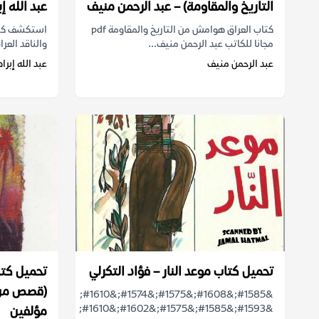
التاريخ والمقاومة) – عبد الرحمن منيف
عبد الله إ
كتاب العراق هوامش من التاريخ والمقاومة pdf
مجانا للكاتب عبد الرحمن منيف...
والناقد العرا
عبد الرحمن منيف
عبد الله إبرا
تحميل كتاب موعد النار – فؤاد التكرلي
تحميل كتا
(قصص من و
&#1585;&#1608;&#1575;&#1574;&#1610;
&#1593;&#1585;&#1575;&#1602;&#1610;
مؤلفين