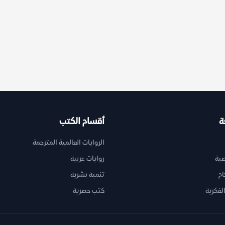
ة
أقسام الكتب
الروايات العالمية المترجمة
ية
روايات عربية
ام
تنمية بشرية
لفكرية
كتب حصرية