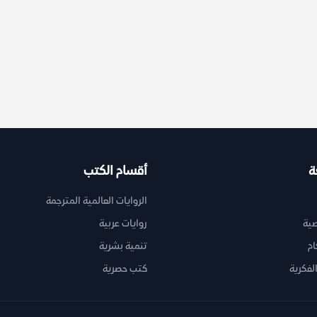
ة
أقسام الكتب
الروايات العالمية المترجمة
ية
روايات عربية
ام
تنمية بشرية
لفكرية
كتب حصرية