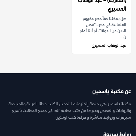
(النظرية) – عبد الوهاب
المسيري
هل يمكننا حقاً حصر مفهوم
العلمانية في مجرد "فصل
الدين عن الدولة"، أم أننا أمام
ن...
عبد الوهاب المسيري
عن مكتبة ياسمين
مكتبة ياسمين هي منصة إلكترونية لـ تحميل الكتب مجانا العربية والمترجمة
والروايات والقصص وغيرها من كتب مجانية pdf فى جميع المجالات بأسرع
سيرفرات وروابط مباشرة و قراءة كتب اونلاين.
روابط سريعة