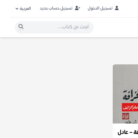
تسجيل الدخول
تسجيل حساب جديد
فة – عادل