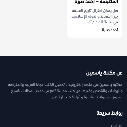
الملتبسة – أحمد صبرة
هل يمكن اختزال تاريخ العلاقة
بين الأقباط والدولة الإسلامية
في ثنائية الصدام أو ا...
أحمد صبرة
عن مكتبة ياسمين
مكتبة ياسمين هي منصة إلكترونية لـ تحميل الكتب مجانا العربية والمترجمة
والروايات والقصص وغيرها من كتب مجانية pdf فى جميع المجالات بأسرع
سيرفرات وروابط مباشرة و قراءة كتب اونلاين.
روابط سريعة
من نحن