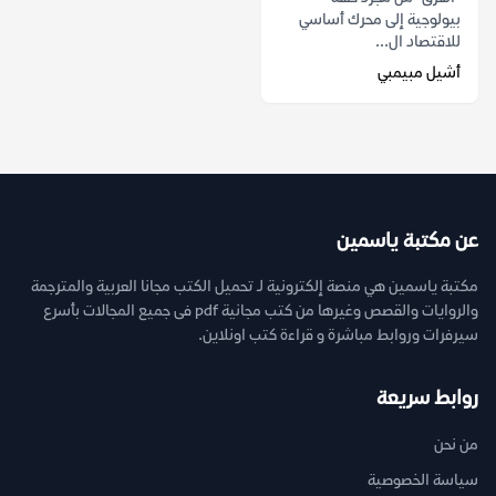
بيولوجية إلى محرك أساسي
للاقتصاد ال...
أشيل مبيمبي
عن مكتبة ياسمين
مكتبة ياسمين هي منصة إلكترونية لـ تحميل الكتب مجانا العربية والمترجمة
والروايات والقصص وغيرها من كتب مجانية pdf فى جميع المجالات بأسرع
سيرفرات وروابط مباشرة و قراءة كتب اونلاين.
روابط سريعة
من نحن
سياسة الخصوصية