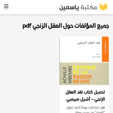
جميع المؤلفات حول العقل الزنجي pdf
تحميل كتاب نقد العقل
الزنجي – أشيل مبيمبي
هل تساءلت يوماً كيف تحول
"العرق" من مجرد صفة