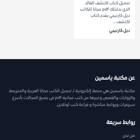
تحميل كتاب اكتشف القائد
الذى بداخلك pdf مجانا للكاتب
ديل كارنيجي يقدم كتاب
اكتشف...
ديل كارنيجي
عن مكتبة ياسمين
مكتبة ياسمين هي منصة إلكترونية لـ تحميل الكتب مجانا العربية والمترجمة
والروايات والقصص وغيرها من كتب مجانية pdf فى جميع المجالات بأسرع
سيرفرات وروابط مباشرة و قراءة كتب اونلاين.
روابط سريعة
من نحن