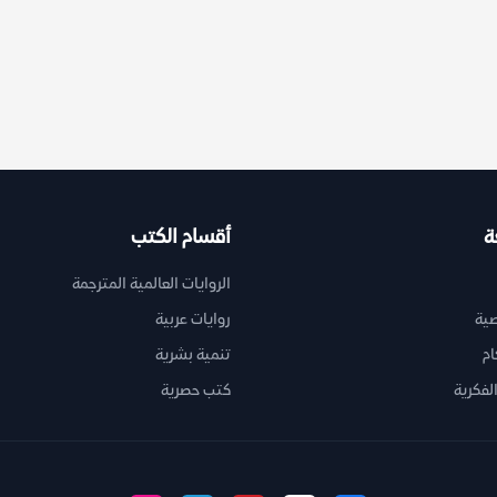
ة
أقسام الكتب
الروايات العالمية المترجمة
ية
روايات عربية
ام
تنمية بشرية
لفكرية
كتب حصرية