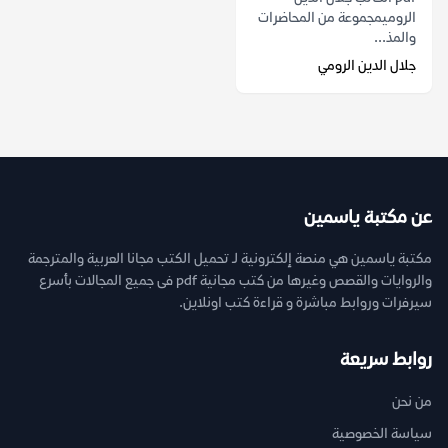
الروميمجموعة من المحاضرات
والمذ...
جلال الدين الرومي
عن مكتبة ياسمين
مكتبة ياسمين هي منصة إلكترونية لـ تحميل الكتب مجانا العربية والمترجمة
والروايات والقصص وغيرها من كتب مجانية pdf فى جميع المجالات بأسرع
سيرفرات وروابط مباشرة و قراءة كتب اونلاين.
روابط سريعة
من نحن
سياسة الخصوصية