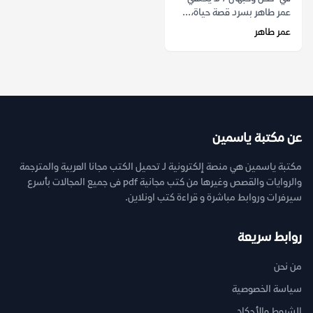
عمر طاهر بسرد قصة حياة،...
عمر طاهر
عن مكتبة ياسمين
مكتبة ياسمين هي منصة إلكترونية لـ تحميل الكتب مجانا العربية والمترجمة
والروايات والقصص وغيرها من كتب مجانية pdf فى جميع المجالات بأسرع
سيرفرات وروابط مباشرة و قراءة كتب اونلاين.
روابط سريعة
من نحن
سياسة الخصوصية
الشروط والأحكام