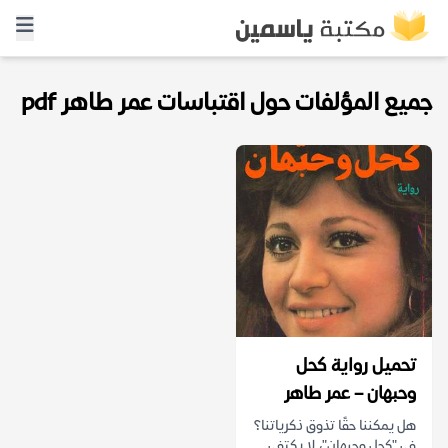
جميع المؤلفات حول اقتباسات عمر طاهر pdf
تحميل رواية كحل
وحبهان – عمر طاهر
هل يمكننا حقًا تذوق ذكرياتنا؟
في "كحل وحبهان"، لا يكتفي