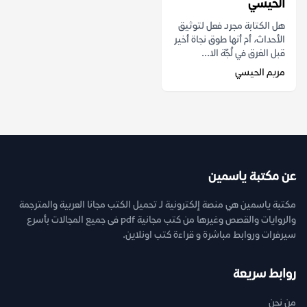
الحيسي
هل الكتابة مجرد فعل لتوثيق
الأحداث، أم أنها طوق نجاة أخير
قبل الغرق في لُجّة الا...
مريم الحيسي
عن مكتبة ياسمين
مكتبة ياسمين هي منصة إلكترونية لـ تحميل الكتب مجانا العربية والمترجمة
والروايات والقصص وغيرها من كتب مجانية pdf فى جميع المجالات بأسرع
سيرفرات وروابط مباشرة و قراءة كتب اونلاين.
روابط سريعة
من نحن