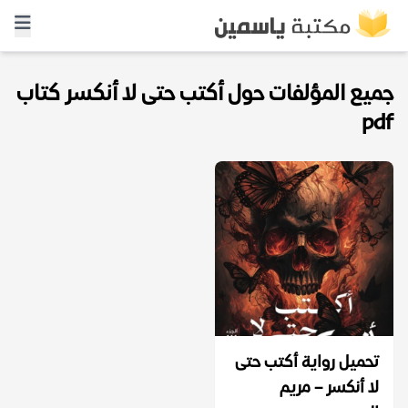
جميع المؤلفات حول أكتب حتى لا أنكسر كتاب
pdf
تحميل رواية أكتب حتى
لا أنكسر – مريم