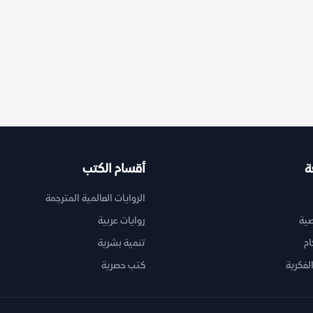
ة
أقسام الكتب
الروايات العالمية المترجمة
ية
روايات عربية
ام
تنمية بشرية
لفكرية
كتب حصرية