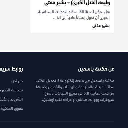
وليمة القتل الكبرى) – بشير مفتي
هل يمكن للبيئة القاسية والتحولات السياسية
الكبرى أن تحول إنساناً عادياً إلى آلة...
بشير مفتي
عن مكتبة ياسمين
روابط سريع
مكتبة ياسمين هي منصة إلكترونية لـ تحميل الكتب
من نحن
مجانا العربية والمترجمة والروايات والقصص وغيرها
سياسة الخصوص
من كتب مجانية pdf فى جميع المجالات بأسرع
الشروط والأحك
سيرفرات وروابط مباشرة و قراءة كتب اونلاين.
حقوق الملكية ا