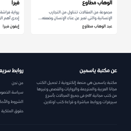
الوهاب مطاوع
فيرا
مجموعة من المقالات تتناول من التجارب
الإنسانية والتى تعبر عن عناء الإنسان وضعفه...
إحدى أهم الر
عبد الوهاب مطاوع
إيفون فيرا
عن مكتبة ياسمين
روابط سريع
مكتبة ياسمين هي منصة إلكترونية لـ تحميل الكتب
من نحن
مجانا العربية والمترجمة والروايات والقصص وغيرها
سياسة الخصوص
من كتب مجانية pdf فى جميع المجالات بأسرع
الشروط والأحك
سيرفرات وروابط مباشرة و قراءة كتب اونلاين.
حقوق الملكية ا