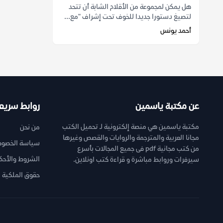
هل يمكن لمجموعة من الأقلام الشابة أن تتحد
لتصيغ دستورا جديدا للخوف تحت إشراف "مع...
أحمد يونس
عن مكتبة ياسمين
روابط سريع
مكتبة ياسمين هي منصة إلكترونية لـ تحميل الكتب
من نحن
مجانا العربية والمترجمة والروايات والقصص وغيرها
سياسة الخصوص
من كتب مجانية pdf فى جميع المجالات بأسرع
الشروط والأحك
سيرفرات وروابط مباشرة و قراءة كتب اونلاين.
حقوق الملكية ا