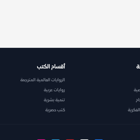
ة
أقسام الكتب
الروايات العالمية المترجمة
ية
روايات عربية
ام
تنمية بشرية
لفكرية
كتب حصرية