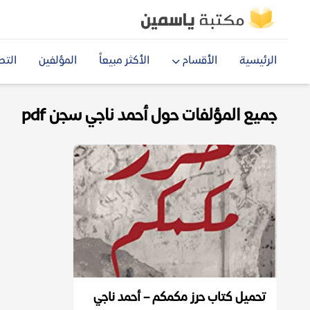
الرئيسية
الأقسام
الأكثر مبيعاً
المؤلفين
التص
جميع المؤلفات حول أحمد ناجي سجن pdf
تحميل كتاب حرز مكمكم – أحمد ناجي