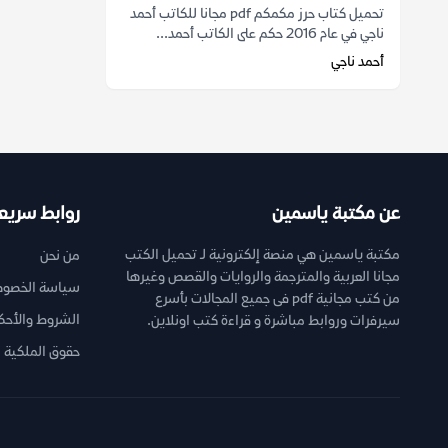
تحميل كتاب حرز مكمكم pdf مجانا للكاتب أحمد
ناجي في عام 2016 حكم على الكاتب أحمد...
أحمد ناجي
عن مكتبة ياسمين
روابط سريع
مكتبة ياسمين هي منصة إلكترونية لـ تحميل الكتب
من نحن
مجانا العربية والمترجمة والروايات والقصص وغيرها
سياسة الخصوص
من كتب مجانية pdf فى جميع المجالات بأسرع
الشروط والأحك
سيرفرات وروابط مباشرة و قراءة كتب اونلاين.
حقوق الملكية ا