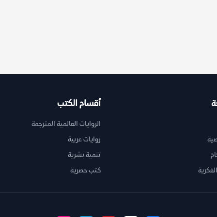
ة
أقسام الكتب
الروايات العالمية المترجمة
ية
روايات عربية
ام
تنمية بشرية
لفكرية
كتب حصرية