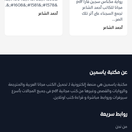
رواية مكناس سجين قارا pdf
&#1578;&#1581;&#1608;&...
مجانا للكاتب أحمد الشاعر
تجمع السجناء على أثر تلك
أحمد الشاعر
الصر...
أحمد الشاعر
عن مكتبة ياسمين
مكتبة ياسمين هي منصة إلكترونية لـ تحميل الكتب مجانا العربية والمترجمة
والروايات والقصص وغيرها من كتب مجانية pdf فى جميع المجالات بأسرع
سيرفرات وروابط مباشرة و قراءة كتب اونلاين.
روابط سريعة
من نحن