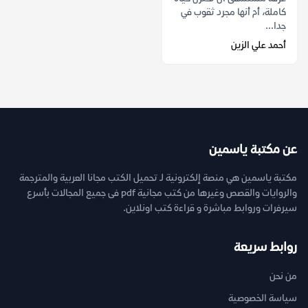
كاملة، أم أنها مجرد ثقوب في
جدا...
أحمد علي الزين
عن مكتبة ياسمين
مكتبة ياسمين هي منصة إلكترونية لـ تحميل الكتب مجانا العربية والمترجمة
والروايات والقصص وغيرها من كتب مجانية pdf فى جميع المجالات بأسرع
سيرفرات وروابط مباشرة و قراءة كتب اونلاين.
روابط سريعة
من نحن
سياسة الخصوصية