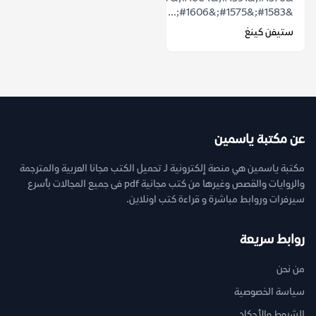
&#1583;&#1575;&#1606;...
ستيفن كينغ
عن مكتبة ياسمين
مكتبة ياسمين هي منصة إلكترونية لـ تحميل الكتب مجانا العربية والمترجمة
والروايات والقصص وغيرها من كتب مجانية pdf فى جميع المجالات بأسرع
سيرفرات وروابط مباشرة و قراءة كتب اونلاين.
روابط سريعة
من نحن
سياسة الخصوصية
الشروط والأحكام