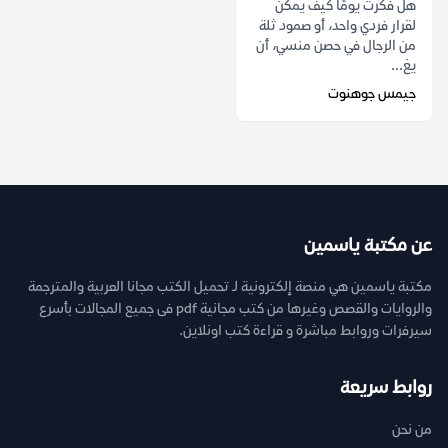
هل فكرت يومًا كيف يمكن
لقرار فردي واحد، أو صمود ثلة
من الرجال في حصن منسي، أن
يغ...
جيمس جوهنوت
عن مكتبة ياسمين
مكتبة ياسمين هي منصة إلكترونية لـ تحميل الكتب مجانا العربية والمترجمة
والروايات والقصص وغيرها من كتب مجانية pdf فى جميع المجالات بأسرع
سيرفرات وروابط مباشرة و قراءة كتب اونلاين.
روابط سريعة
من نحن