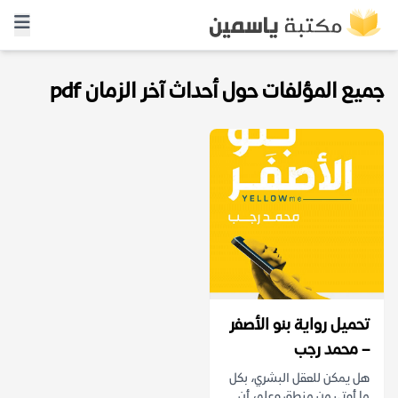
جميع المؤلفات حول أحداث آخر الزمان pdf
تحميل رواية بنو الأصفر
– محمد رجب
هل يمكن للعقل البشري، بكل
ما أوتي من منطق وعلم، أن