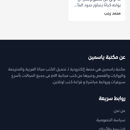
يواجه كيانًا يتجاوز حدود المأ...
محمد رجب
عن مكتبة ياسمين
مكتبة ياسمين هي منصة إلكترونية لـ تحميل الكتب مجانا العربية والمترجمة
والروايات والقصص وغيرها من كتب مجانية pdf فى جميع المجالات بأسرع
سيرفرات وروابط مباشرة و قراءة كتب اونلاين.
روابط سريعة
من نحن
سياسة الخصوصية
الشروط والأحكام