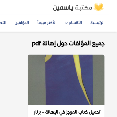
الرئيسية
الأقسام
الأكثر مبيعاً
المؤلفين
التص
جميع المؤلفات حول إهانة pdf
تحميل كتاب الموجز في الإهانة – برنار