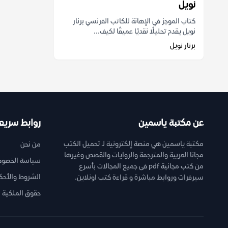
نويل
كتاب الموجز في الإهانة للكاتب الفرنسي برنار
نويل يقدم تحليلًا نقديًا عميقًا لكيف...
برنار نويل
عن مكتبة ياسمين
روابط سريع
مكتبة ياسمين هي منصة إلكترونية لـ تحميل الكتب
من نحن
مجانا العربية والمترجمة والروايات والقصص وغيرها
سياسة الخصوص
من كتب مجانية pdf فى جميع المجالات بأسرع
الشروط والأحك
سيرفرات وروابط مباشرة و قراءة كتب اونلاين.
حقوق الملكية ا