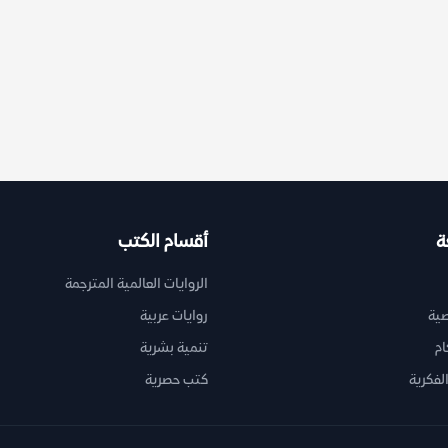
ة
أقسام الكتب
الروايات العالمية المترجمة
ية
روايات عربية
ام
تنمية بشرية
لفكرية
كتب حصرية