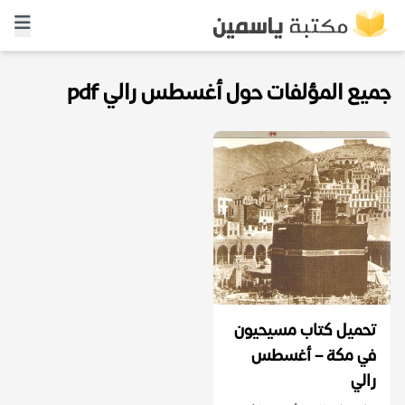
جميع المؤلفات حول أغسطس رالي pdf
تحميل كتاب مسيحيون
في مكة – أغسطس
رالي