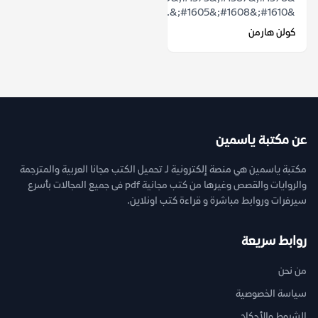
&#1610;&#1608;&#1605;&...
كولن هارمن
عن مكتبة ياسمين
مكتبة ياسمين هي منصة إلكترونية لـ تحميل الكتب مجانا العربية والمترجمة
والروايات والقصص وغيرها من كتب مجانية pdf فى جميع المجالات بأسرع
سيرفرات وروابط مباشرة و قراءة كتب اونلاين.
روابط سريعة
من نحن
سياسة الخصوصية
الشروط والأحكام