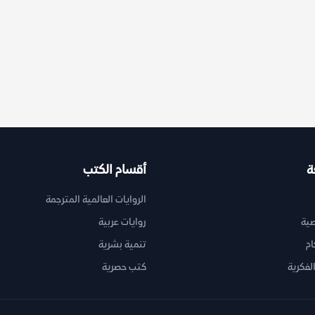
ة
أقسام الكتب
الروايات العالمية المترجمة
ية
روايات عربية
ام
تنمية بشرية
لفكرية
كتب حصرية