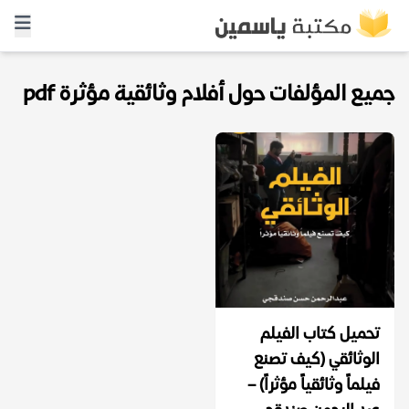
جميع المؤلفات حول أفلام وثائقية مؤثرة pdf
تحميل كتاب الفيلم
الوثائقي (كيف تصنع
فيلماً وثائقياً مؤثراً) –