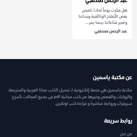
عبد الرحمن صندقجي
هل فكرت يوماً لماذا تلمس
بعض الأفلام الوثائقية وجداننا
وتغير قناعاتنا بينما يمر...
عبد الرحمن صندقجي
عن مكتبة ياسمين
مكتبة ياسمين هي منصة إلكترونية لـ تحميل الكتب مجانا العربية والمترجمة
والروايات والقصص وغيرها من كتب مجانية pdf فى جميع المجالات بأسرع
سيرفرات وروابط مباشرة و قراءة كتب اونلاين.
روابط سريعة
من نحن