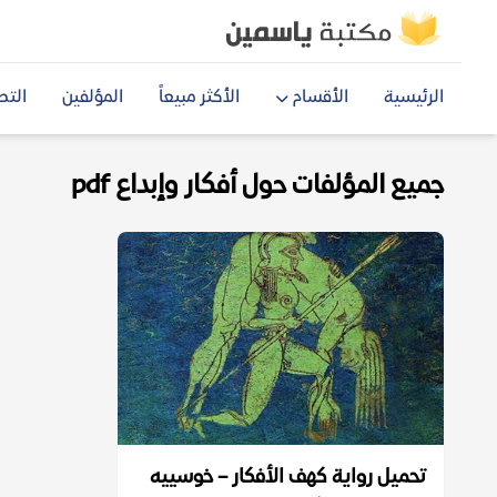
الرئيسية
الأقسام
الأكثر مبيعاً
المؤلفين
التص
جميع المؤلفات حول أفكار وإبداع pdf
تحميل رواية كهف الأفكار – خوسييه