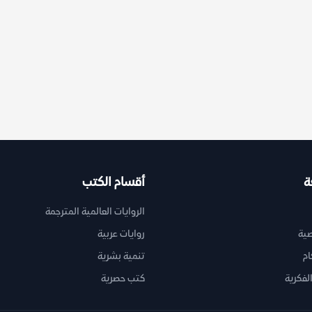
ة
أقسام الكتب
الروايات العالمية المترجمة
ية
روايات عربية
ام
تنمية بشرية
لفكرية
كتب حصرية