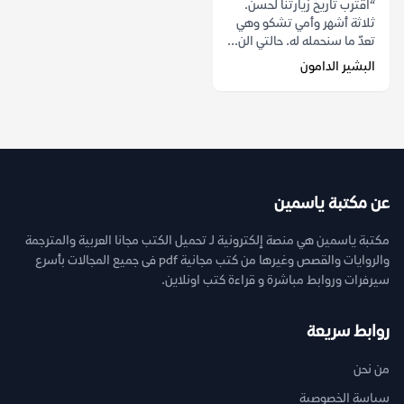
“اقترب تاريخ زيارتنا لحسن.
ثلاثة أشهر وأمي تشكو وهي
تعدّ ما سنحمله له. حالتي الن...
البشير الدامون
عن مكتبة ياسمين
مكتبة ياسمين هي منصة إلكترونية لـ تحميل الكتب مجانا العربية والمترجمة
والروايات والقصص وغيرها من كتب مجانية pdf فى جميع المجالات بأسرع
سيرفرات وروابط مباشرة و قراءة كتب اونلاين.
روابط سريعة
من نحن
سياسة الخصوصية