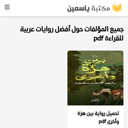
جميع المؤلفات حول أفضل روايات عربية
للقراءة pdf
تحميل رواية بين هزة
وأخرى pdf