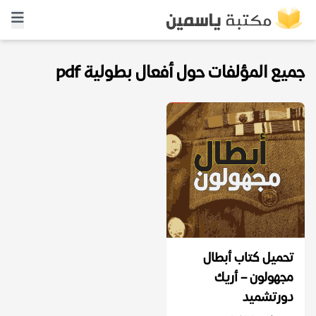
جميع المؤلفات حول أفعال بطولية pdf
تحميل كتاب أبطال
مجهولون – أريك
دورتشميد