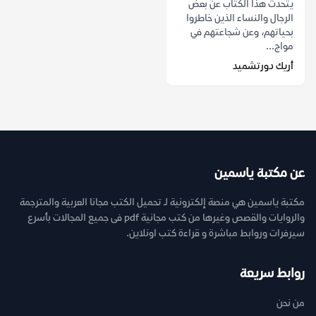
يتحدث هذا الكتاب عن بعض
الرجال والنساء الذين خاطروا
بحياتهم، وعن شجاعتهم في
مواج...
أريك دورتشميد
عن مكتبة ياسمين
مكتبة ياسمين هي منصة إلكترونية لـ تحميل الكتب مجانا العربية والمترجمة
والروايات والقصص وغيرها من كتب مجانية pdf فى جميع المجالات بأسرع
سيرفرات وروابط مباشرة و قراءة كتب اونلاين.
روابط سريعة
من نحن