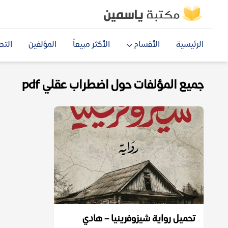
الرئيسية
الأقسام
الأكثر مبيعاً
المؤلفين
التص
جميع المؤلفات حول اضطراب عقلي pdf
تحميل رواية شيزوفرينيا – هادي