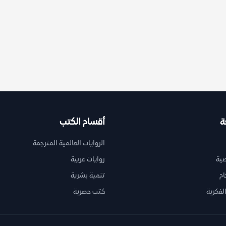
ة
أقسام الكتب
الروايات العالمية المترجمة
ية
روايات عربية
ام
تنمية بشرية
لفكرية
كتب حصرية