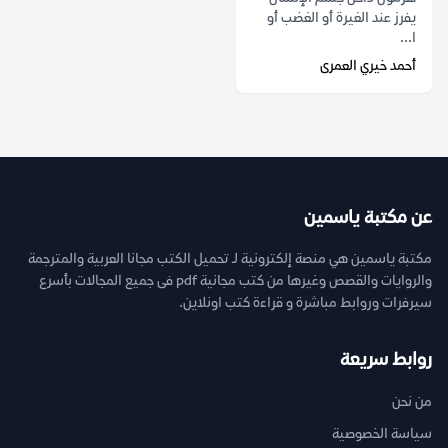
يفرز عند الغيرة أو الغضب أو
ا...
أحمد خيري العمرى
عن مكتبة ياسمين
مكتبة ياسمين هي منصة إلكترونية لـ تحميل الكتب مجانا العربية والمترجمة
والروايات والقصص وغيرها من كتب مجانية pdf فى جميع المجالات بأسرع
سيرفرات وروابط مباشرة و قراءة كتب اونلاين.
روابط سريعة
من نحن
سياسة الخصوصية