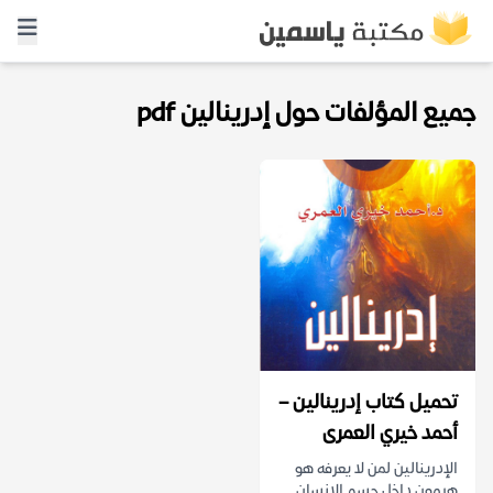
جميع المؤلفات حول إدرينالين pdf
تحميل كتاب إدرينالين –
أحمد خيري العمرى
الإدرينالين لمن لا يعرفه هو
هرمون داخل جسم الإنسان