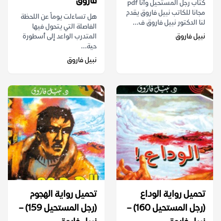
فاروق
كتاب رجل المستحيل وأنا pdf
مجانا للكاتب نبيل فاروق يقدم
هل تساءلت يوماً عن اللحظة
لنا الدكتور نبيل فاروق ف...
الفاصلة التي يتحول فيها
نبيل فاروق
المتدرب الواعد إلى أسطورة
حية...
نبيل فاروق
تحميل رواية الوداع
تحميل رواية الهجوم
(رجل المستحيل 160) –
(رجل المستحيل 159) –