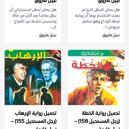
نبيل فاروق
نبيل فاروق
هل يمكن للبطل الذي لم
هل يمكن لبطل استخباراتي أن
يعرف الانكسار يوماً أن يواجه
يظل صامداً بعد أكثر من مائة
لحظة الوداع وهو محاصر
وخمسين ملحمة من الصراع
بجيوش ا...
ال...
نبيل فاروق
نبيل فاروق
تحميل رواية الخطة
تحميل رواية الإرهاب
(رجل المستحيل 158) –
(رجل المستحيل 155) –