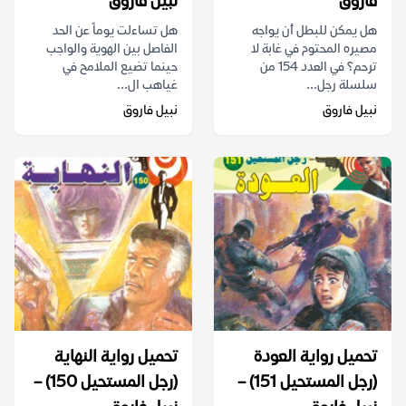
فاروق
نبيل فاروق
هل يمكن للبطل أن يواجه
هل تساءلت يوماً عن الحد
مصيره المحتوم في غابة لا
الفاصل بين الهوية والواجب
ترحم؟ في العدد 154 من
حينما تضيع الملامح في
سلسلة رجل...
غياهب ال...
نبيل فاروق
نبيل فاروق
تحميل رواية العودة
تحميل رواية النهاية
(رجل المستحيل 151) –
(رجل المستحيل 150) –