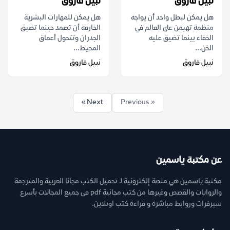
نبيل فاروق
نبيل فاروق
هل يمكن لبطل واحد أن يواجه
هل يمكن للمهارات البشرية
منظمة تهيمن على العالم في
الخارقة أن تصمد حينما تضيق
الخفاء بينما تضيق عليه
الجدران وتتحول أعماق
الخن...
المحيط...
نبيل فاروق
نبيل فاروق
Next »
« Previous
عن مكتبة ياسمين
مكتبة ياسمين هي منصة إلكترونية لـ تحميل الكتب مجانا العربية والمترجمة
والروايات والقصص وغيرها من كتب مجانية pdf فى جميع المجالات بأسرع
سيرفرات وروابط مباشرة و قراءة كتب اونلاين.