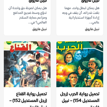
نبيل فاروق
نبيل فاروق
هل يمكن لبطل واحد، مهما
هل يمكن لصرخة حق واحدة أن
بلغت قدراته، أن يقف في وجه
تدوّي وسط ضجيج المدافع
إرادة أجهزة استخباراتية
ومزاعم حماية السلام
عالمي...
العالمي؟ في...
نبيل فاروق
نبيل فاروق
تحميل رواية الحرب (رجل
تحميل رواية القناع
المستحيل 154) – نبيل
(رجل المستحيل 152) –