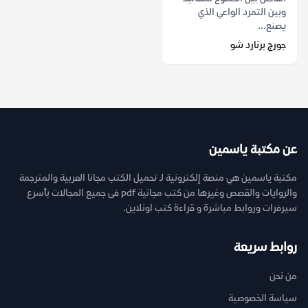
وبين التمرد الواعي الذي
يصنع...
جورج برنارد شو
عن مكتبة ياسمين
مكتبة ياسمين هي منصة إلكترونية لـ تحميل الكتب مجانا العربية والمترجمة
والروايات والقصص وغيرها من كتب مجانية pdf فى جميع المجالات بأسرع
سيرفرات وروابط مباشرة و قراءة كتب اونلاين.
روابط سريعة
من نحن
سياسة الخصوصية