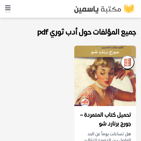
جميع المؤلفات حول أدب ثوري pdf
تحميل كتاب المتمردة –
جورج برنارد شو
هل تساءلت يوماً عن الحد
الفاصل بين الخضوع للتقاليد