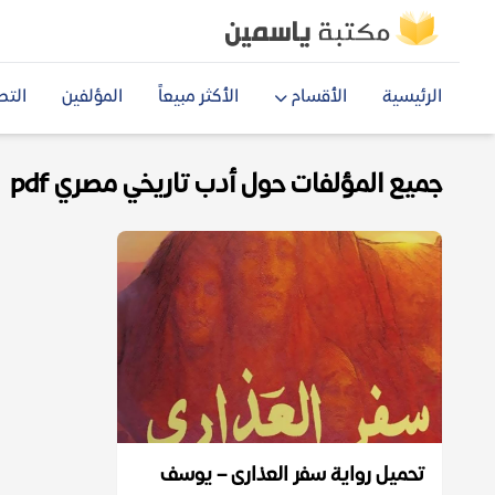
الرئيسية
الأقسام
الأكثر مبيعاً
المؤلفين
التص
جميع المؤلفات حول أدب تاريخي مصري pdf
تحميل رواية سفر العذارى – يوسف