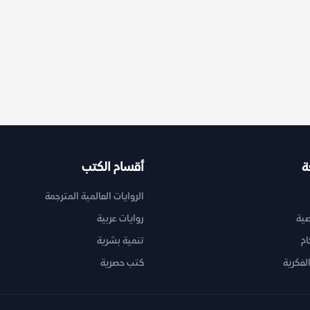
ة
أقسام الكتب
الروايات العالمية المترجمة
ية
روايات عربية
ام
تنمية بشرية
لفكرية
كتب حصرية